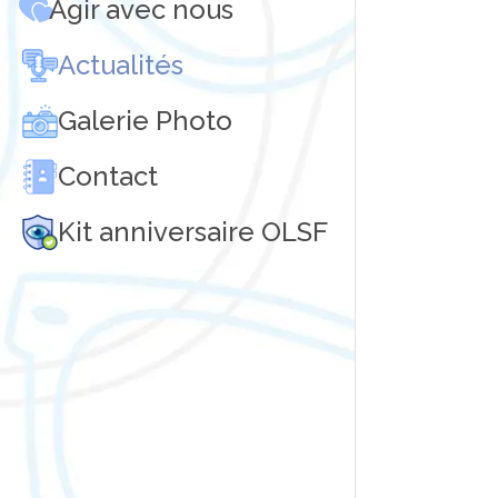
Agir avec nous
Actualités
Galerie Photo
Contact
Kit anniversaire OLSF