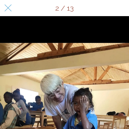
2 / 13