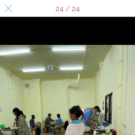
24 / 24