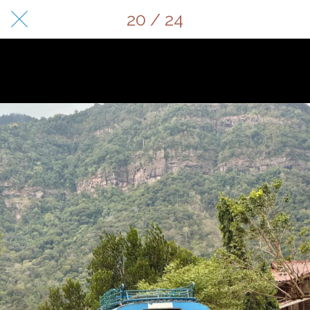
20 / 24