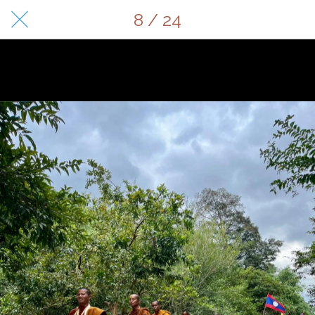
8 / 24