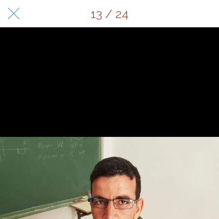
13 / 24