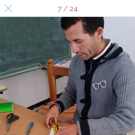
7 / 24