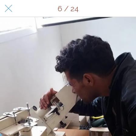
6 / 24