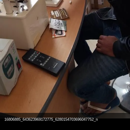
16806885_643623969172775_6280154703696047752_n