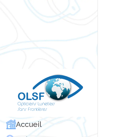
Accueil